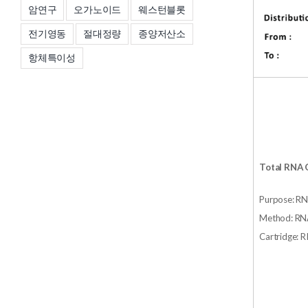
암연구
오가노이드
웨스턴블롯
전기영동
절대정량
종양저산소
항체특이성
Total RNA 
Purpose: 
Method: RN
Cartridge: 