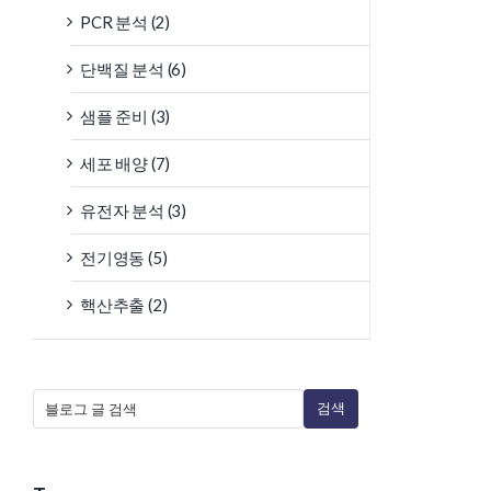
PCR 분석 (2)
단백질 분석 (6)
샘플 준비 (3)
세포 배양 (7)
유전자 분석 (3)
전기영동 (5)
핵산추출 (2)
검색