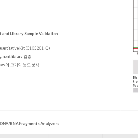
 and Library Sample Validation
Quantitative Kit (C105201-Q)
agment library 검증
ibrary의 크기와 농도 분석
 DNA/RNA Fragments Analyzers