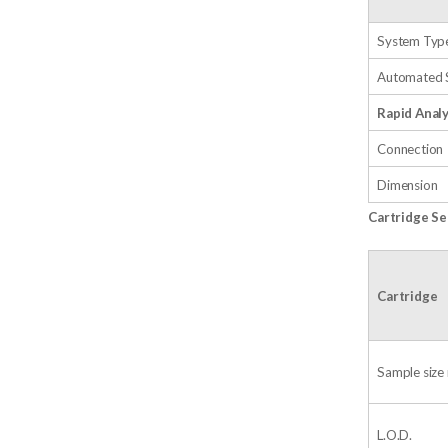
System Typ
Automated 
Rapid Analy
Connection
Dimension
Cartridge Se
Cartridge
Sample size
L.O.D.