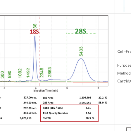
Cell-Fr
Purpos
Method
Cartridg