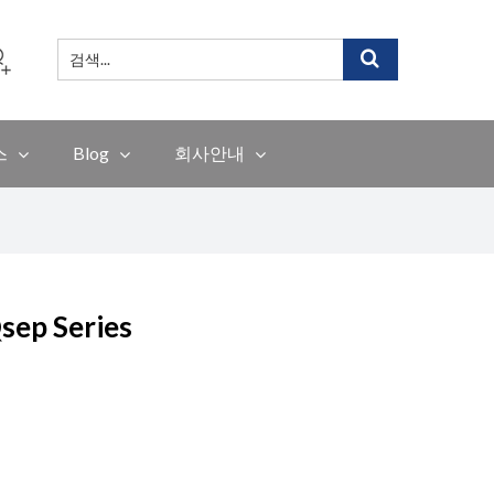
검
색
...
스
Blog
회사안내
sep Series