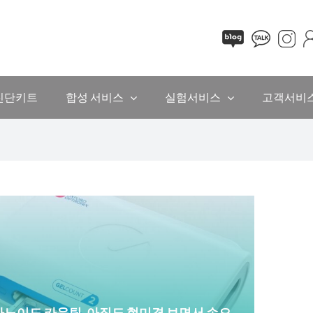
진단키트
합성 서비스
실험서비스
고객서비
노이드 카운팅, 아직도 현미경 보면서 손으