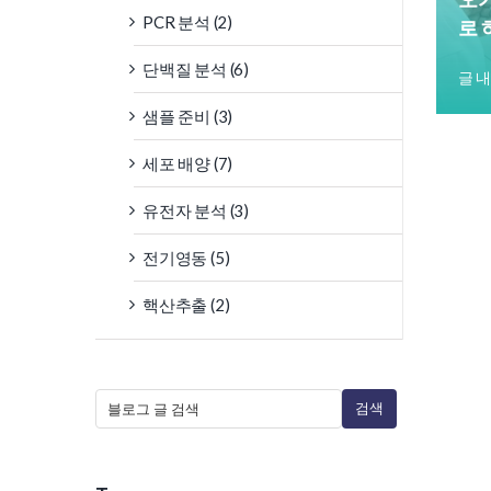
PCR 분석 (2)
로 
단백질 분석 (6)
글 
샘플 준비 (3)
세포 배양 (7)
유전자 분석 (3)
전기영동 (5)
핵산추출 (2)
검색