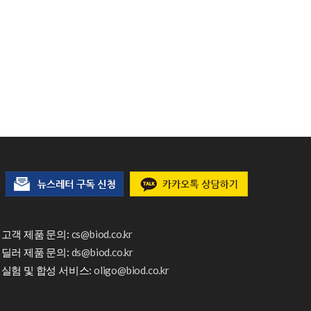
고객 제품 문의:
cs@biod.co.kr
딜러 제품 문의:
ds@biod.co.kr
실험 및 합성 서비스:
oligo@biod.co.kr