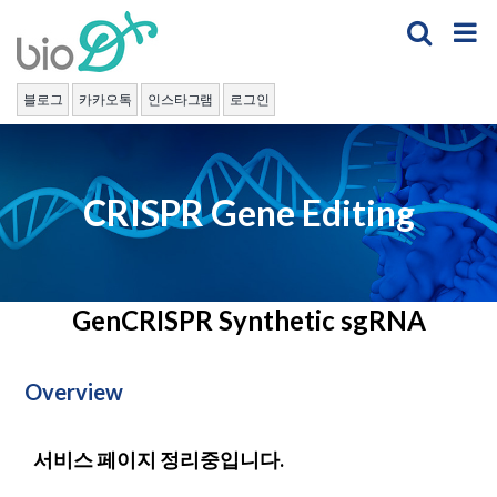
Skip
to
content
블로그
카카오톡
인스타그램
로그인
CRISPR Gene Editing
GenCRISPR Synthetic sgRNA
Overview
서비스 페이지 정리중입니다.