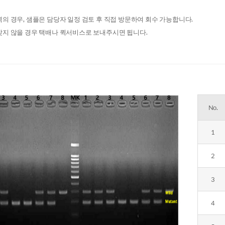
역의 경우, 샘플은 담당자 일정 검토 후 직접 방문하여 회수 가능합니다.
맞지 않을 경우 택배나 퀵서비스로 보내주시면 됩니다.
No.
1
2
3
4