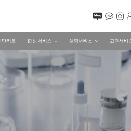
진단키트
합성 서비스
실험서비스
고객서비