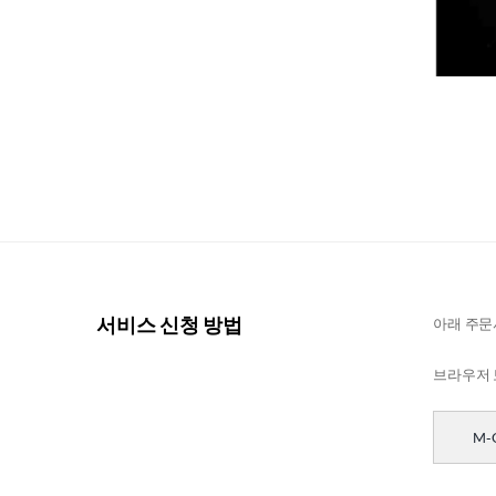
서비스 신청 방법
아래 주문서
브라우저 
M-G