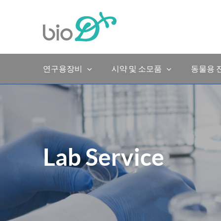
Skip
to
content
연구용장비
시약 및 소모품
동물용 
Lab Service