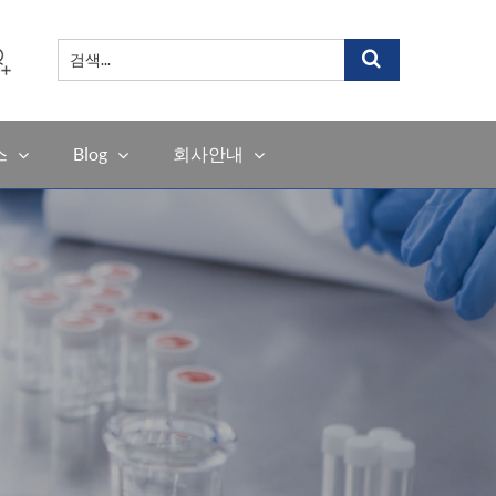
검
색
...
스
Blog
회사안내