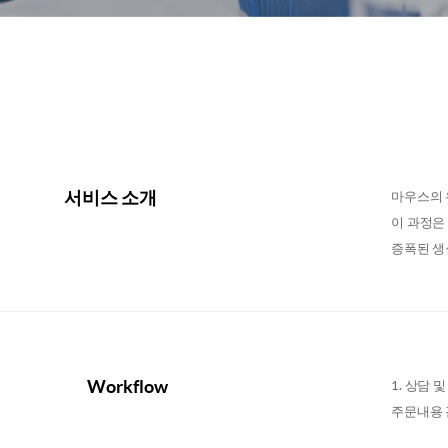
서비스 소개
마우스의 
이 과정은
증폭된 생
Workflow
1. 상담 
주문내용 