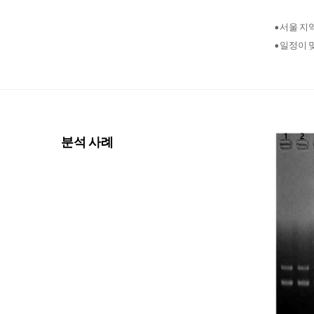
•서울 지
•일정이 
분석 사례