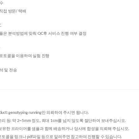
접수
직접 방문/ 택배
C
플은 분석방법에 맞춰 QC후 서비스 진행 여부 결정
g
로토콜을 이용하여 실험 진행
분석 및 전송
oduct: genotyping running만 의뢰하여 주시면 됩니다.
리 등: 약 2~5mm 정도, 최대 1cm를 넘지 않도록 절단하여 보내주십시오.
er: 보유한 프라이머를 샘플과 함께 배송하거나 당사에 합성을 의뢰해 주십시오.
로토콜을 링크나 pdf파일 등으로 알려주면 참고하여 진행할 수 있습니다.