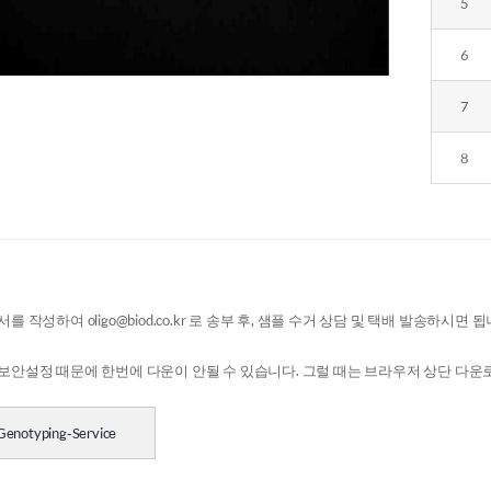
5
6
7
8
를 작성하여 oligo@biod.co.kr 로 송부 후, 샘플 수거 상담 및 택배 발송하시면 됩
보안설정 때문에 한번에 다운이 안될 수 있습니다. 그럴 때는 브라우저 상단 다운로드
enotyping-Service