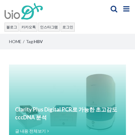
Skip
to
content
블로그
카카오톡
인스타그램
로그인
HOME
/
Tag:
HBV
Clarity Plus Digital PCR로 가능한 초고감도
cccDNA 분석
글 내용 전체보기