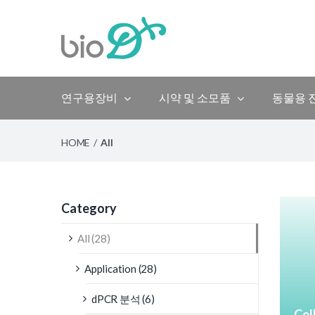
Skip
to
content
연구용장비
시약 및 소모품
동물용 
HOME
/
All
Category
All (28)
Application (28)
dPCR 분석 (6)
Cel