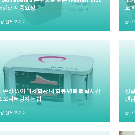
ansfer의 중요성
로 
내용 전체보기
글 내
 손상 없이 미세혈관 내 혈류 변화를 실시간
정밀한
로 모니터링하는 법
팬텀
내용 전체보기
글 내