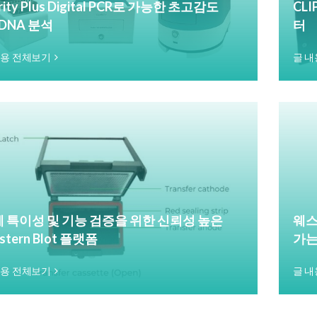
rity Plus Digital PCR로 가능한 초고감도
CLI
cDNA 분석
터
내용 전체보기
글 내
 특이성 및 기능 검증을 위한 신뢰성 높은
웨스
stern Blot 플랫폼
가는
내용 전체보기
글 내