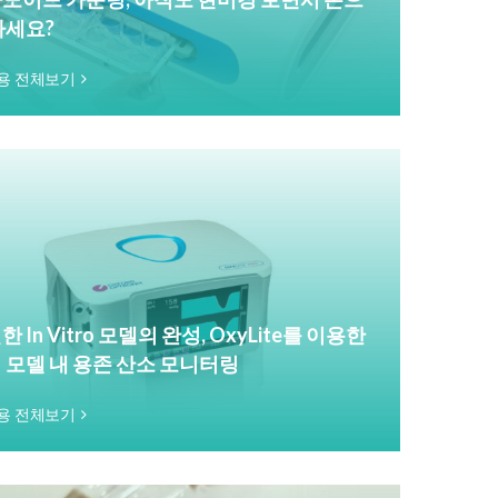
하세요?
용 전체보기
 In Vitro 모델의 완성, OxyLite를 이용한
 모델 내 용존 산소 모니터링
용 전체보기