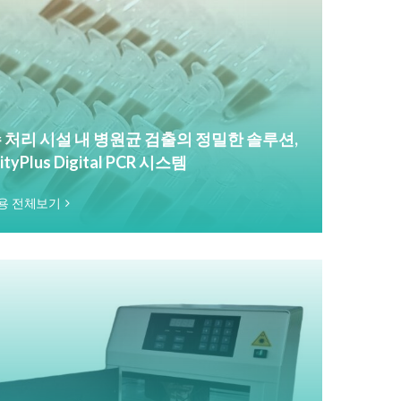
 처리 시설 내 병원균 검출의 정밀한 솔루션,
rityPlus Digital PCR 시스템
용 전체보기