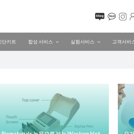
진단키트
합성 서비스
실험서비스
고객서비
l Biomaterials 논문으로 보는 Western blot
오가