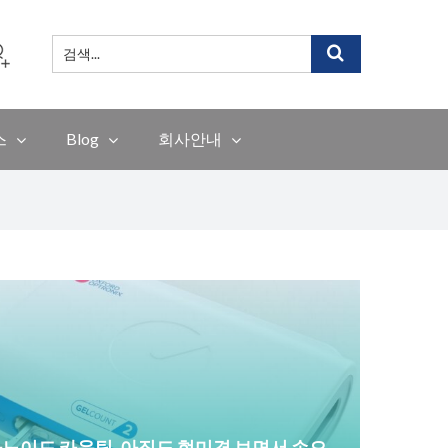
검
색
...
스
Blog
회사안내
노이드 카운팅, 아직도 현미경 보면서 손으