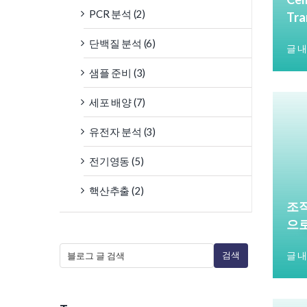
PCR 분석 (2)
Tr
단백질 분석 (6)
글 
샘플 준비 (3)
세포 배양 (7)
유전자 분석 (3)
전기영동 (5)
핵산추출 (2)
조직
으
검색
글 