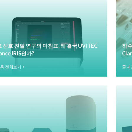
 신호 전달 연구의 마침표, 왜 결국 UVITEC
하수
iance IRIS인가?
Cla
내용 전체보기
글 내