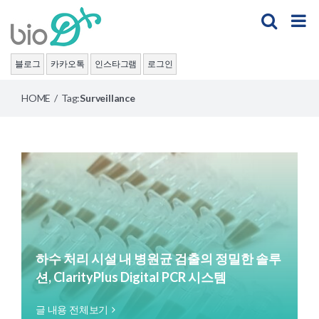
Skip
to
content
블로그
카카오톡
인스타그램
로그인
HOME
/
Tag:
Surveillance
하수 처리 시설 내 병원균 검출의 정밀한 솔루
션, ClarityPlus Digital PCR 시스템
글 내용 전체보기