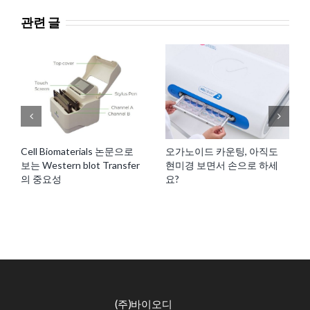
관련 글
Cell Biomaterials 논문으로
오가노이드 카운팅, 아직도
보는 Western blot Transfer
현미경 보면서 손으로 하세
의 중요성
요?
(주)바이오디