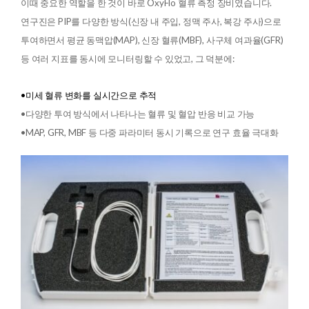
이때 중요한 역할을 한 것이 바로 OxyFlo 혈류 측정 장비였습니다.
연구진은 PIP를 다양한 방식(신장 내 주입, 정맥 주사, 복강 주사)으로
투여하면서 평균 동맥압(MAP), 신장 혈류(MBF), 사구체 여과율(GFR)
등 여러 지표를 동시에 모니터링할 수 있었고,
그 덕분에:
•
미세 혈류 변화를 실시간으로 추적
•다양한 투여 방식에서 나타나는 혈류 및 혈압 반응 비교 가능
•MAP, GFR, MBF 등 다중 파라미터 동시 기록으로 연구 효율 극대화