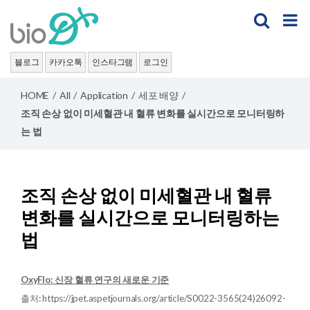
Skip
to
content
블로그
카카오톡
인스타그램
로그인
HOME
/
All
/
Application
/
세포 배양
/
조직 손상 없이 미세혈관 내 혈류 변화를 실시간으로 모니터링하
는 법
조직 손상 없이 미세혈관 내 혈류
변화를 실시간으로 모니터링하는
법
OxyFlo: 신장 혈류 연구의 새로운 기준
출처: https://jpet.aspetjournals.org/article/S0022-3565(24)26092-