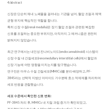
4/abstract
신장은 단순히 체내 노폐물을 걸러내는 기관을 넘어, 혈압 조절과 체액
균형 유지에 핵심적인 역할을 합니다.
특히 신장 수질(renal medulla)은 장기 혈압 조절과 관련된 복잡한
신호를 조절하는 중요한 부위지만, 아직까지 그 메커니즘은 완전히
밝혀지지 않았습니다.
최근 연구에서는 내인성 칸나비노이드(endocannabinoid) 시스템이
신장 수질 내 간질세포(renomedullary interstitial cells)에서 혈압과
신장 기능에 어떤 영향을 미치는지를 탐구했습니다.
연구진은 마우스 수질 간질세포(MMICs)를 분리·배양하고, PF-
3845라는 선택적 지방산 아마이드 가수분해 효소 억제제를 처리하여
세포 반응을 관찰했습니다.
세포 수준에서 확인한 신호 변화:
PF-3845 처리 후, MMICs 내 지질 과립 증가가 확인되었고,