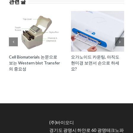
관련 글
Cell Biomaterials 논문으로
오가노이드 카운팅, 아직도
보는 Western blot Transfer
현미경 보면서 손으로 하세
의 중요성
요?
(주)바이오디
경기도 광명시 하안로 60 광명테크노파