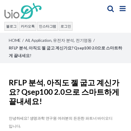
Skip
to
content
블로그
카카오톡
인스타그램
로그인
HOME
/
All
,
Application
,
유전자 분석
,
전기영동
/
RFLP 분석, 아직도 젤 굽고 계신가요? Qsep100 2.0으로 스마트하
게 끝내세요!
RFLP 분석, 아직도 젤 굽고 계신가
요? Qsep100 2.0으로 스마트하게
끝내세요!
안녕하세요! 생명과학 연구원 여러분의 든든한 파트너 바이오디
입니다.