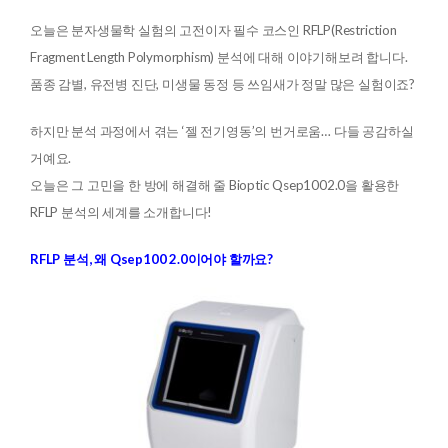
오늘은 분자생물학 실험의 고전이자 필수 코스인 RFLP(Restriction
Fragment Length Polymorphism) 분석에 대해 이야기해보려 합니다.
품종 감별, 유전병 진단, 미생물 동정 등 쓰임새가 정말 많은 실험이죠?
하지만 분석 과정에서 겪는 ‘젤 전기영동’의 번거로움… 다들 공감하실
거예요.
오늘은 그 고민을 한 방에 해결해 줄 Bioptic Qsep1002.0을 활용한
RFLP 분석의 세계를 소개합니다!
RFLP 분석, 왜 Qsep100 2.0이어야 할까요?