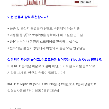
이런 분들께 강력 추천합니다!
• 품종 및 원산지 판별을 대량으로 수행해야 하는 기관
• 미생물 동정(Ribotyping)을 정확하게 하고 싶은 연구실
• SNP 분석이나 유전병 스크리닝을 진행하는 실험실
• 반복되는 젤 전기영동에서 해방되고 싶은 모든 연구원님!
실험의 정확성은 높이고, 수고로움은 덜어주는 Bioptic Qsep100 2.0.
이제 RFLP 분석은 아날로그 젤이 아닌, 스마트한 디지털 분석으로
시작해 보세요. 연구의 효율이 달라집니다!
#RFLP #Bioptic #Qsep100 #DNA분석 #제한효소 #분자생물학 #
실험실자동화 #전기영동 #유전자분석