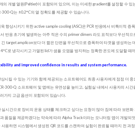
개의 개별 열원(Peltier)이 포함되어 있으며, 이는 미세한 gradient를 설정할 
-300-Q는 ±0.2°C의 열 정확도를 제공할 수 있습니다.
 향상시키기 위한 active sample cooling (ASC)은 PCR 반응에서 비특이적
에서 반응 초기에 발생하는 아주 적은 수의 primer dimers 라도 표적보다 우선
더 긴 target amplicon보다 더 짧은 단편을 우선적으로 증폭하여 타겟을 생성
 4°C로 냉각시키고 가열된 lid가 샘플 오염을 방지하는 정확한 온도에 도달할 
exibility and improved confidence in results and system performance.
향상시킬 수 있는 기기와 함께 제공되는 소프트웨어도 최종 사용자에게 점점 더 중
R-300-Q 소프트웨어 및 앱에는 유연성을 높이고, 실험실 내에서 사용자의 시
러가지 고급 옵션이 포함되어 있습니다.
안 실시간으로 장비의 운용 상태를 체크하고 싶다는 요청이 많아 짐에 따라 보편화
 품질을 제공하겠다는 약속에 따라 Alpha Track이라는 모니터링 앱이 개발되
ack을 사용하면 시스템에서 생성된 QR 코드를 스캔하여 실험이 완료될 때까지 전 과