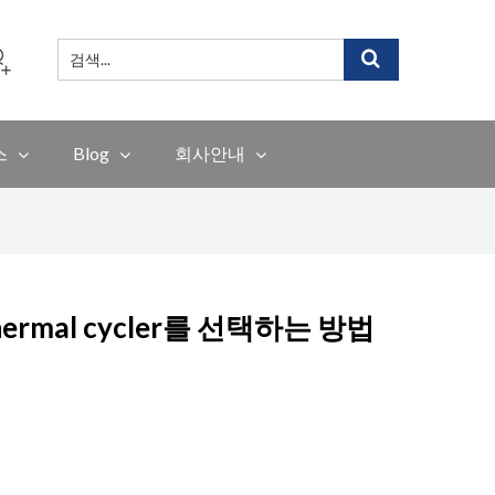
검
색
...
스
Blog
회사안내
mal cycler를 선택하는 방법