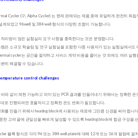
hermal Cycler (구, Alpha Cycler) 는 현재 판매되는 제품 중에 유일하게 완전히
 설계되었고 96well 및 384 well 형식의 다양한 조합이 가능합니다.
 처리량이 많은 실험실의 요구 사항을 충족한다는 것은 분명합니다.
스템은 소규모 학술팀 및 연구 실험실을 포함한 다중 사용자가 있는 실험실에서도 
ock thermal cycler는 공간을 절약하고 서비스 계약 비용을 줄이는 것 외에도 
충분히 해결할 수 있습니다.
emperature control challenges
 바와 같이 재현 가능하고 의미 있는 PCR 결과를 만들어내기 위해서는 정확한 온
 제대로 진행되려면 효율적이고 정확한 온도 변화가 필요합니다.
화를 만들기 위해서 heating block에 사용되는 재료에 그만큼 신경을 써야 합니다
신중한 고려 끝에 균일성을 빠르게 달성할 수 있도록 heating block에 합금 구성을
Cycler 블록 형식은 각각 96 또는 384 well plate에 대해 12개 또는 16개 컬럼