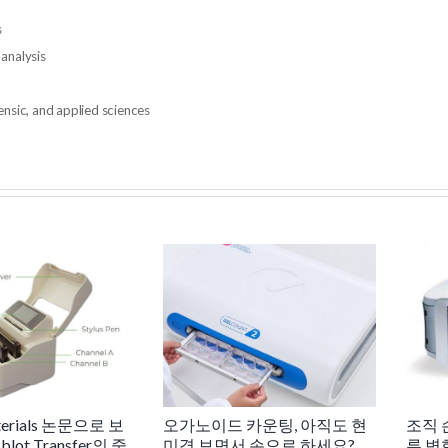
s
 analysis
ensic, and applied sciences
aterials 논문으로 보
오가노이드 카운팅, 아직도 현
조직 
blot Transfer의 중
미경 보면서 손으로 하세요?
류 변