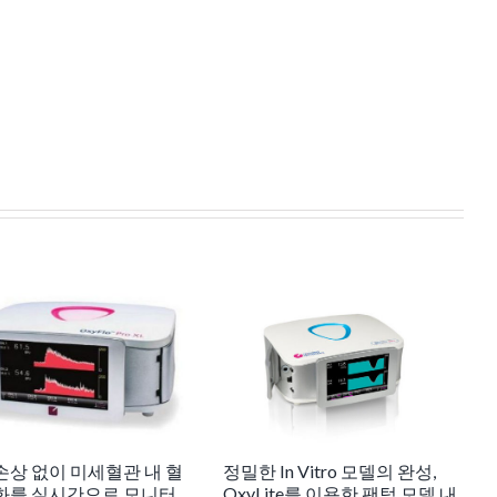
손상 없이 미세혈관 내 혈
정밀한 In Vitro 모델의 완성,
화를 실시간으로 모니터
OxyLite를 이용한 팬텀 모델 내