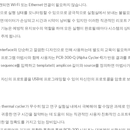
되면 Wi-Fi 또는 Ethernet 연결이 필요하지 않습니다.
으로 실행 상태를 모니터링할 수 있으므로 궁극적으로 실험실에서 보내는 불필요한
면 데이터가 손상되고 시간과 시약이 낭비될 수 있지만 이러한 직관적인 리포트 
 기능은 예방적 유지보수의 역할을 하며 모든 실행이 완료될 때마다 시스템의 상
 주게 됩니다.
id interface와 단순하고 깔끔한 디자인으로 인해 사용하는데 별도의 교육이 필요
프로그램 마법사와 함께 사용자는 PCR-300-Q (Alpha Cycler 4)가 반응 결
r sequence를 입력하고 template의 amplicon 길이와 source를 정의
 자신의 프로토콜을 USB에 프로그래밍할 수 있어 자신만의 프로토콜을 암호로 
 thermal cycler가 무수히 많고 연구 실험실 내에서 극복해야 할 수많은 과제
-Q는 귀중한 연구 시간을 절약하는 데 도움이 되는 직관적인 사용자 친화적인 소프
월한 열 정확도를 가지고 있는 장비입니다.
프트웨어와 기기의 원활한 통합을 통해 PCR-300 시리즈는 대부분의 실험실의 까