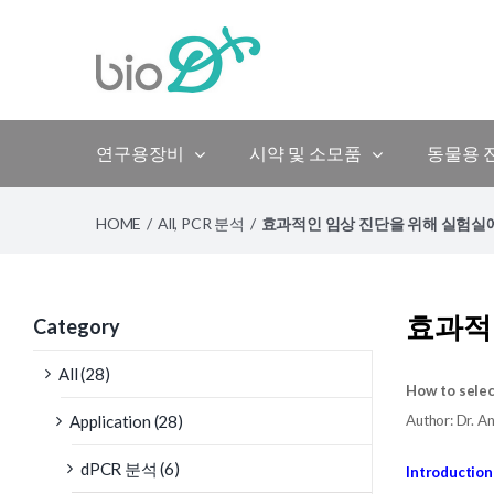
Skip
to
content
연구용장비
시약 및 소모품
동물용 
HOME
/
All
,
PCR 분석
/
효과적인 임상 진단을 위해 실험실에 적
효과적인
Category
All (28)
How to select
Application (28)
Author: Dr. 
dPCR 분석 (6)
Introduction