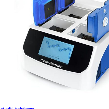
o flexibility challenges