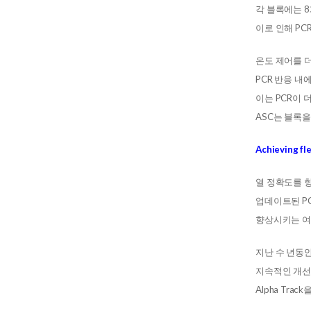
각 블록에는 8
이로 인해 PCR
온도 제어를 더욱
PCR 반응 내
이는 PCR이 
ASC는 블록을
Achieving fl
열 정확도를 
업데이트된 PC
향상시키는 여
지난 수 년동
지속적인 개선과
Alpha Tr