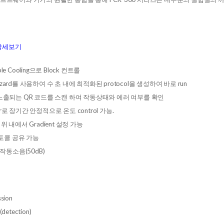
 상세보기
mple Cooling으로 Block 컨트롤
 Wizard를 사용하여 수 초 내에 최적화된 protocol을 생성하여 바로 run
g 후 노출되는 QR 코드를 스캔 하여 작동상태와 에러 여부를 확인
ier로 장기간 안정적으로 온도 control 가능.
C 범위 내에서 Gradient 설정 가능
로토콜 공유 가능
 작동소음(50dB)
ssion
(detection)