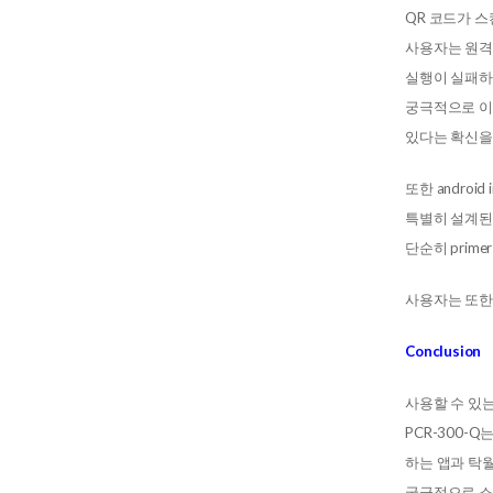
QR 코드가 스캔
사용자는 원격
실행이 실패하
궁극적으로 이
있다는 확신을
또한 andro
특별히 설계된 
단순히 prime
사용자는 또한
Conclusion
사용할 수 있는
PCR-300
하는 앱과 탁
궁극적으로 소