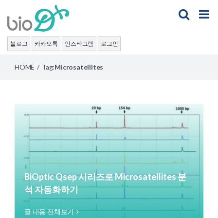
Skip
to
content
블로그
카카오톡
인스타그램
로그인
HOME
/
Tag:
Microsatellites
BiOptic Qsep 시리즈로 Microsatellites 분
석 자동화하기
글 내용 전체보기