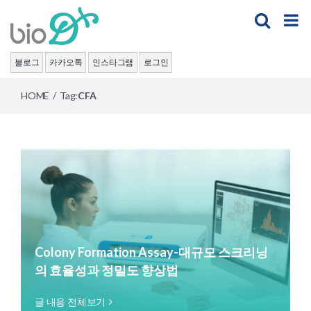
Skip
to
content
블로그
카카오톡
인스타그램
로그인
HOME
/
Tag:
CFA
Colony Formation Assay-대규모 스크리닝
의 효율성과 정밀도 향상법
글 내용 전체보기