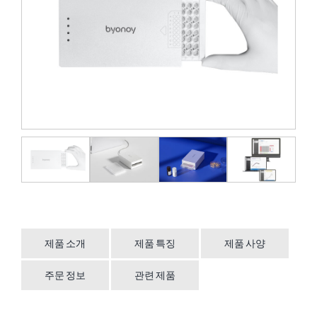
제품 소개
제품 특징
제품 사양
주문 정보
관련 제품