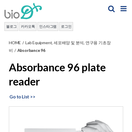
Skip
to
content
블로그
카카오톡
인스타그램
로그인
HOME
/
Lab Equipment
,
세포배양 및 분석
,
연구용 기초장
비
/
Absorbance 96
Absorbance 96 plate
reader
Go to List >>