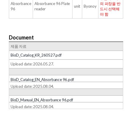
Absorbance
Absorbance 96 Plate
의 파장을 반
unit
Byonoy
96
reader
드시 선택해
야 함
Document
제품 자료
BioD_Catalog_KR_260527.pdf
Upload date: 2026.05.27.
BioD_Catalog_EN_Absorbance 96.pdf
Upload date: 2025.08.04.
BioD_Manual_EN_Absorbance 96.pdf
Upload date: 2025.08.04.