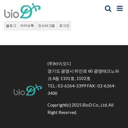
Skip
to
content
블로그
카카오톡
인스타그램
로그인
(주)바이오디
경기도 광명시 하안로 60 광명테크노파
크 A동 1101호, 1102호
TEL : 02-6264-3399 FAX : 02-6264-
3400
Copyright(c) 2025 BioD Co., Ltd. All
Right Reserved.