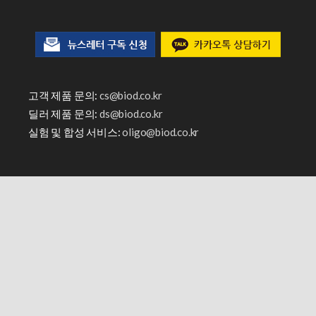
고객 제품 문의:
cs@biod.co.kr
딜러 제품 문의:
ds@biod.co.kr
실험 및 합성 서비스:
oligo@biod.co.kr