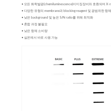
• 모든 화학발광(chemiluminescence)이미징장비와 호환되며 X-ray 
• 다양한 유형의 membrane과 blocking reagent 및 광범위한 
• 낮은 background 및 높은 S/N ratio를 위해 최적화
• 혼합 과정 불필요
• 낮은 항체 소비량
• 실온에서 바로 사용 가능