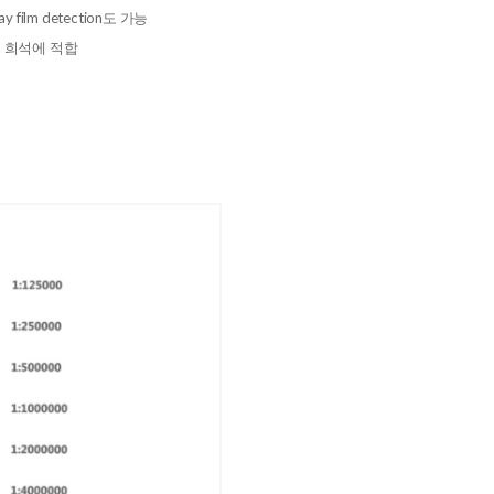
film detection도 가능
항체 희석에 적합