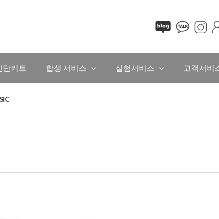
진단키트
합성 서비스
실험서비스
고객서비
SIC