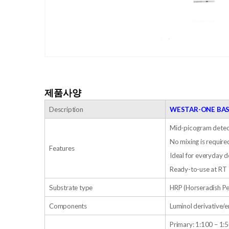
제품사양
Description
WESTAR-ONE BAS
Mid-picogram detec
No mixing is require
Features
Ideal for everyday 
Ready-to-use at RT
Substrate type
HRP (Horseradish Pe
Components
Luminol derivative/
Primary: 1:100 – 1: