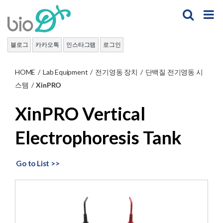
Skip
to
content
블로그
카카오톡
인스타그램
로그인
HOME
/
Lab Equipment
/
전기영동 장치
/
단백질 전기영동 시
스템
/
XinPRO
XinPRO Vertical
Electrophoresis Tank
Go to List >>