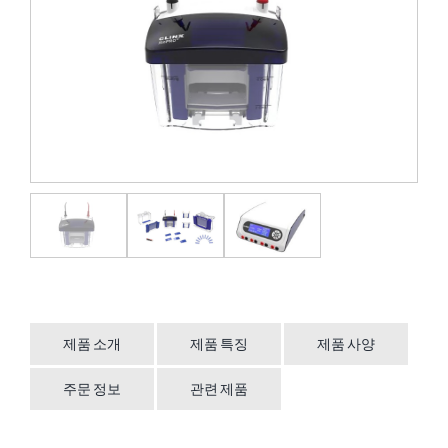
제품 소개
제품 특징
제품 사양
주문 정보
관련 제품