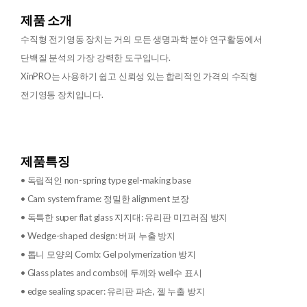
제품 소개
수직형 전기영동 장치는 거의 모든 생명과학 분야 연구활동에서
단백질 분석의 가장 강력한 도구입니다.
XinPRO는 사용하기 쉽고 신뢰성 있는 합리적인 가격의 수직형
전기영동 장치입니다.
제품특징
• 독립적인 non-spring type gel-making base
• Cam system frame: 정밀한 alignment 보장
• 독특한 super flat glass 지지대: 유리판 미끄러짐 방지
• Wedge-shaped design: 버퍼 누출 방지
• 톱니 모양의 Comb: Gel polymerization 방지
• Glass plates and combs에 두께와 well수 표시
• edge sealing spacer: 유리판 파손, 젤 누출 방지