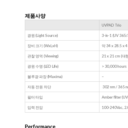
제품사양
UVPAD Trio
광원 (Light Source)
3-in-1 (UV 365
장비 크기 (WxLxH)
약 34 x 28.5 x 4
관찰 영역 (Viewing)
21 x 21 cm (대
광원 수명 (LED Life)
> 30,000 hours
블루광 파장 (Maxima)
–
자동 전원 차단
302 nm / 365
필터 타입
Amber filter (
입력 전압
100-240Vac, 2
Performance