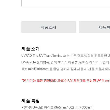
제품 소개
제품 
제품 소개
UVPAD Trio UV Transilluminator는 수은 램프 방식의
DNA/RNA 전기영동, 염색 후 이미지 관찰, 단백질 래더의 비염색
특히 miniDarkroom 등 촬영 챔버와 함께 사용 시 관찰 효율
*본 기기는 모든 광원(LED 모듈)이 UV 영역대로 구성된 UV Trans
제품 특징
• 3파장 UV-LED 라이트 (365 nm / 302 nm / 300 nm)