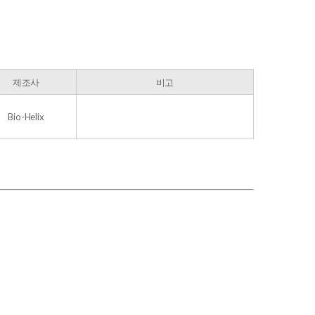
제조사
비고
Bio-Helix