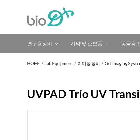
Skip
to
content
연구용장비
시약 및 소모품
동물용 
HOME
/
Lab Equipment
/
이미징 장비
/
Gel Imaging Syst
UVPAD Trio UV Transi