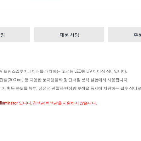
특징
제품 사양
주
 전통적인 UV 트랜스일루미네이터를 대체하는 고성능 LED형 UV 이미징 장비입니다.
 관찰(300 nm) 등 다양한 분자생물학 및 단백질 분석 실험에서 사용됩니다.
과 이미지 획득 속도를 높여, 정성적 관찰과 반정량 분석을 동시에 지원하는 필수 장비
illuminator 입니다. 청색광 백색광을 지원하지 않습니다.