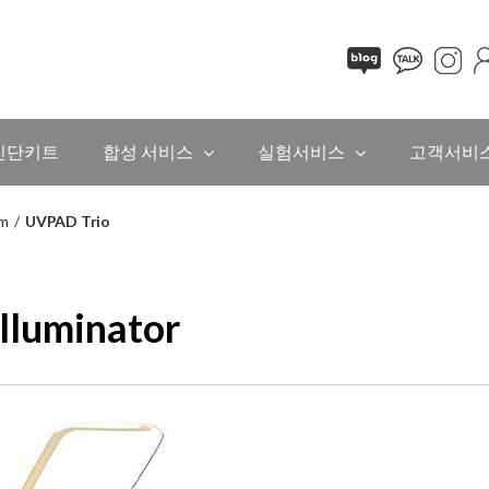
진단키트
합성 서비스
실험서비스
고객서비
em
/
UVPAD Trio
lluminator