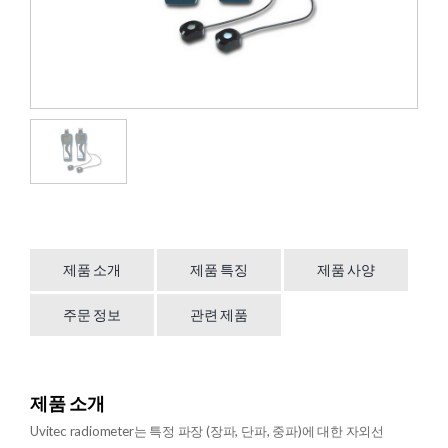
제품 소개
제품 특징
제품 사양
주문 정보
관련 제품
제품 소개
Uvitec radiometer는 특정 파장 (장파, 단파, 중파)에 대한 자외선