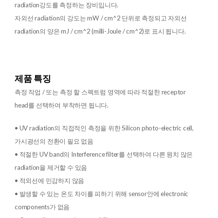
radiation강도를 측정하는 장비입니다.
자외선 radiation의 강도는 mW / cm^2 단위로 측정되고 자외선
radiation의 양은 mJ / cm^2 (milli-Joule / cm^2)로 표시 됩니다.​
제품 특징
측정 작업 / 또는 측정 할 스펙트럼 영역에 따라 적절한 receptor
head를 선택하여 부착하면 됩니다.
• UV radiation의 직접적인 측정을 위한 Silicon photo-electric cell,
가시광선의 전환이 필요 없음
• 적절한 UV band의 Interference filter를 선택하여 다른 원치 않은
radiation을 제거할 수 있음
• 적외선에 민감하지 않음
• 발생할 수 있는 온도 차이를 피하기 위해 sensor안에 electronic
components가 없음