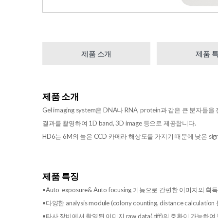
제품 소개
제품 
제품 소개
Gel imaging system은 DNA나 RNA, protein과 같은
결과를 촬영하여 1D band, 3D image 등으로 제공합니다.
HD6는 6M의 높은 CCD 카메라 해상도를 가지기 때문에 낮은 si
제품 특징
•Auto-exposure& Auto focusing 기능으로 간편한 이미지의 획
•다양한 analysis module (colony counting, distance calc
•타사 장비에서 촬영된 이미지 raw data(.tiff)의 호환이 가능하