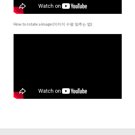
How to rotate a image (이미지 수평 맞추는 법)