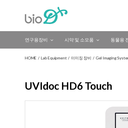
Skip
to
content
연구용장비
시약 및 소모품
동물용 
HOME
/
Lab Equipment
/
이미징 장비
/
Gel Imaging Syst
UVIdoc HD6 Touch