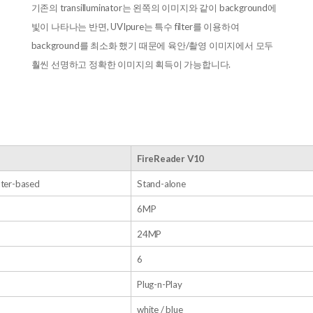
기존의 transilluminator는 왼쪽의 이미지와 같이 background에
빛이 나타나는 반면, UVIpure는 특수 filter를 이용하여
background를 최소화 했기 때문에 육안/촬영 이미지에서 모두
훨씬 선명하고 정확한 이미지의 획득이 가능합니다.
FireReader V10
ter-based
Stand-alone
6MP
24MP
6
Plug-n-Play
white / blue