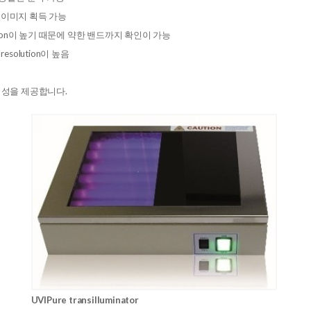
명한 이미지 획득 가능
resolution이 높기 때문에 약한 밴드까지 확인이 가능
solution이 높음
편의성을 제공합니다.
​UVIPure transilluminator