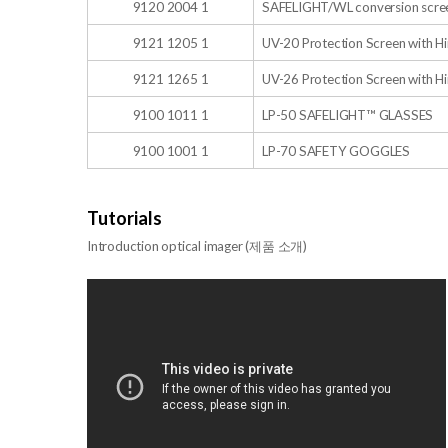
9120 2004 1
SAFELIGHT/WL conversion scre
9121 1205 1
UV-20 Protection Screen with Hi
9121 1265 1
UV-26 Protection Screen with Hi
9100 1011 1
LP-50 SAFELIGHT™ GLASSES
9100 1001 1
LP-70 SAFETY GOGGLES
Tutorials
Introduction optical imager (제품 소개)