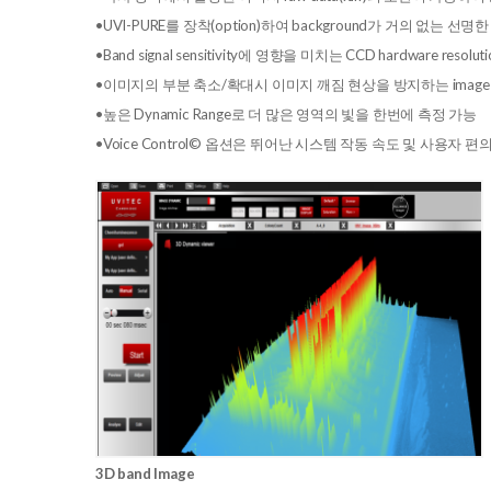
•UVI-PURE를 장착(option)하여 background가 거의 없는 선
•Band signal sensitivity에 영향을 미치는 CCD hardware 
•이미지의 부분 축소/확대시 이미지 깨짐 현상을 방지하는 image re
•높은 Dynamic Range로 더 많은 영역의 빛을 한번에 측정 가능
•Voice Control© 옵션은 뛰어난 시스템 작동 속도 및 사용자 
3D band Image