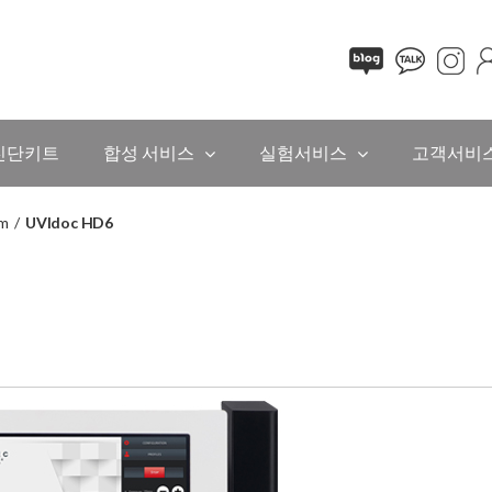
진단키트
합성 서비스
실험서비스
고객서비
em
/
UVIdoc HD6