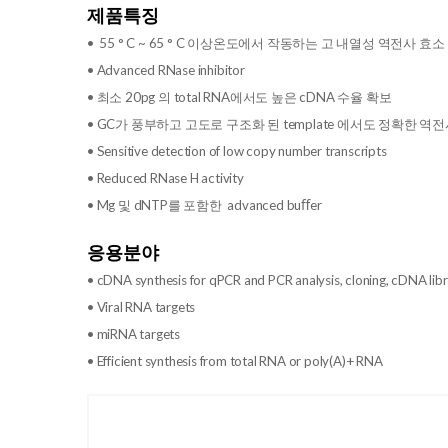
제품특징
• 55 ° C ~ 65 ° C 이상온도에서 작동하는 고 내열성 역전사 효소
• Advanced RNase inhibitor
• 최소 20pg 의 total RNA에서도 높은 cDNA 수율 확보
• GC가 풍부하고 고도로 구조화 된 template 에서도 정확한 역
• Sensitive detection of low copy number transcripts
• Reduced RNase H activity
• Mg 및 dNTP를 포함한 advanced buﬀer
응용분야
• cDNA synthesis for qPCR and PCR analysis, cloning, cDNA lib
• Viral RNA targets
• miRNA targets
• Efficient synthesis from total RNA or poly(A)+ RNA