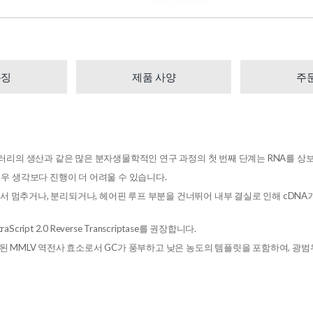
특징
제품 사양
주
A 라이브러리의 생산과 같은 많은 분자생물학적인 연구 과정의 첫 번째 단계는 RNA를 상
경우 생각보다 진행이 더 어려울 수 있습니다.
 멈추거나, 분리되거나, 헤어핀 루프 부분을 건너뛰어 내부 결실로 인해 cDNA가
pt 2.0 Reverse Transcriptase를 권장합니다.
닌 변형된 MMLV 역전사 효소로서 GC가 풍부하고 낮은 농도의 템플릿을 포함하여, 광