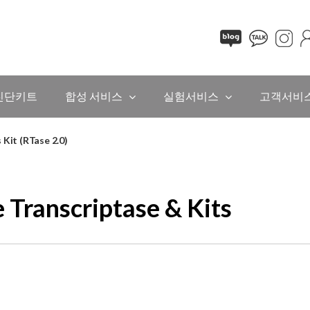
진단키트
합성 서비스
실험서비스
고객서비
Kit (RTase 2.0)
e Transcriptase & Kits