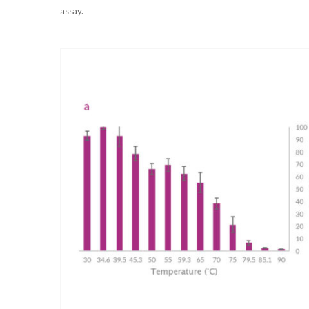
assay.