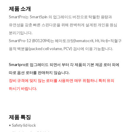
제품 소개
SmartPro는 SmartSpin 의 업그레이드 버전으로 탁월한 용량과
유연성을 갖춘 빠른 스핀다운을 위해 완벽하게 설계된 개인용 원심
분리기입니다.
SmartPro-12 (8012094)는 헤마토크릿(hematocrit, Ht, Hct)=적혈구
용적 백분율(packed cell volume, PCV) 검사에 이용 가능합니다.
Smartpro로 업그레이드 되면서 부터 각 제품의 기본 제공 로터 외에
따로 옵션 로터를 판매하지 않습니다.
장비 규격에 맞지 않는 로터를 사용하면 매우 위험하니 특히 유의
하시기 바랍니다.
제품 특징
• Safety lid-lock