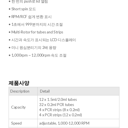
• 한 번의 push로 lid 열림
• Short spin 모드
• RPM/RCF 쉽게 변환 표시
• 1초에서 999분까지의 시간 조절
• Multi-Rotor for tubes and Strips
• 시간과 속도가 표시되는 LCD 디스플레이
• 미니 원심분리기의 2배 용량
• 1,000rpm ~ 12,000rpm 속도 조절
제품사양
Description
Detail
12 x 1.5ml/2.0ml tubes
32 x 0.2ml PCR tubes
Capacity
4 x PCR strips (8 x 0.2ml)
4 x PCR strips (12 x 0.2ml)
Speed
adjustable, 1,000-12,000 RPM