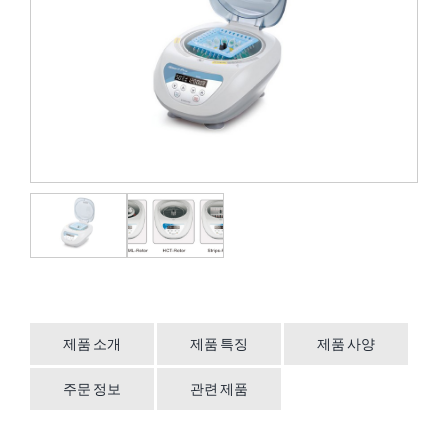
제품 소개
제품 특징
제품 사양
주문 정보
관련 제품