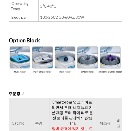
Operating
5℃-40℃
Temp
Electrical
100-250V, 50-60Hz, 30W
Option Block
주문정보
Smartpro로 업그레이드
되면서 부터 각 제품의 기
본 제공 로터 외에 따로 옵
션 로터를 판매하지 않습
비
Cat. No.
품명
니다
.
제조사
고
장비 규격에 맞지 않는 로