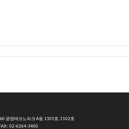
0 광명테크노파크 A동 1101호, 1102호
FAX : 02-6264-3400