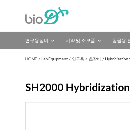
Skip
to
content
연구용장비
시약 및 소모품
동물용 
HOME
/
Lab Equipment
/
연구용 기초장비
/
Hybridization
SH2000 Hybridization