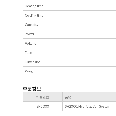
Heating time
Cooling time
Capacity
Power
Voltage
Fuse
Dimension
Weight
주문정보
​제품번호
품명
SH2000
SH2000, Hybridization System