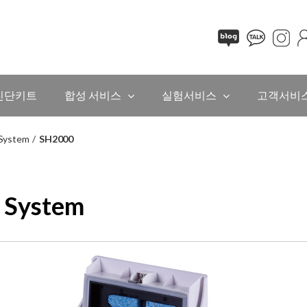
진단키트
합성 서비스
실험서비스
고객서비
 System
/
SH2000
 System