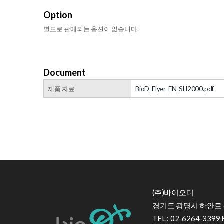
Option
별도로 판매되는 옵션이 없습니다.
Document
제품 자료
BioD_Flyer_EN_SH2000.pdf
(주)바이오디
경기도 광명시 하안로 6
TEL : 02-6264-3399 