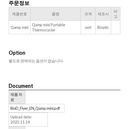
주문정보
비
​제품번호
품명
규격
제조사
고
Qamp mini Portable
Qamp mini
unit
Bioptic
Thermocycler
Option
별도로 판매되는 옵션이 없습니다.
Document
제품 자
료
BioD_Flyer_EN_Qamp mini.pdf
Upload date:
2025.11.14