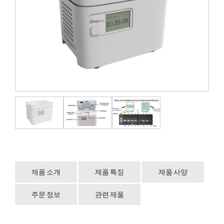
제품 소개
제품 특징
제품 사양
주문 정보
관련 제품