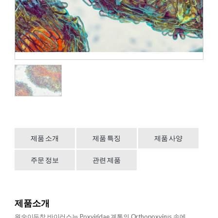
제품 소개
제품 특징
제품 사양
주문 정보
관련 제품
제품소개
원숭이두창 바이러스는 Poxviridae 계통의 Orthopoxvirus 속에