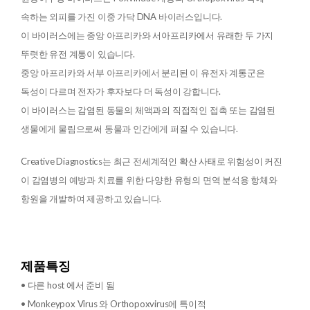
속하는 외피를 가진 이중 가닥 DNA 바이러스입니다.
이 바이러스에는 중앙 아프리카와 서아프리카에서 유래한 두 가지
뚜렷한 유전 계통이 있습니다.
중앙 아프리카와 서부 아프리카에서 분리된 이 유전자 계통군은
독성이 다르며 전자가 후자보다 더 독성이 강합니다.
이 바이러스는 감염된 동물의 체액과의 직접적인 접촉 또는 감염된
생물에게 물림으로써 동물과 인간에게 퍼질 수 있습니다.
Creative Diagnostics는 최근 전세계적인 확산 사태로 위험성이 커진
이 감염병의 예방과 치료를 위한 다양한 유형의 면역 분석용 항체와
항원을 개발하여 제공하고 있습니다.
제품특징
• 다른 host 에서 준비 됨
• Monkeypox Virus 와 Orthopoxvirus에 특이적