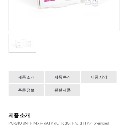
제품 소개
제품 특징
제품 사양
주문 정보
관련 제품
제품 소개
PCRBIO dNTP Mix는 dATP, dCTP, dGTP 및 dTTP의 premixed