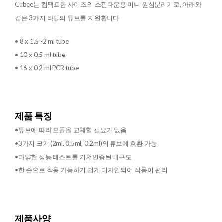
Cubee는 컴팩트한 사이즈의 스핀다운용 미니 원심분리기로, 아래와
같은 3가지 타입의 튜브를 지원합니다
• 8 x 1.5 -2 ml tube
• 10 x 0.5 ml tube
• 16 x 0.2 ml PCR tube
제품 특징
•튜브에 따라 모듈을 교체할 필요가 없음
•3가지 크기 (2ml, 0.5ml, 0.2ml)의 튜브에 호환 가능
•다양한 성능 테스트를 거쳐인증된 내구도
•한 손으로 작동 가능하기 쉽게 디자인되어 작동이 편리
제품사양