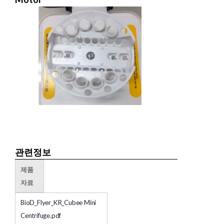
관련정보
제품
자료
BioD_Flyer_KR_Cubee Mini
Centrifuge.pdf