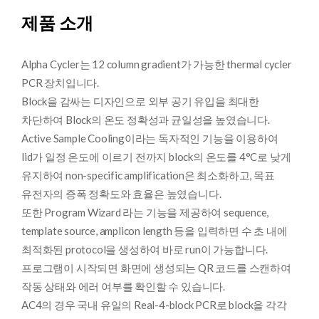
제품 소개
Alpha Cycler는 12 column gradient가 가능한 thermal cycler
PCR 장치입니다.
Block을 감싸는 디자인으로 외부 공기 유입을 최대한
차단하여 Block의 온도 정확성과 균일성을 높였습니다.
Active Sample Cooling이라는 독자적인 기능을 이용하여
lid가 일정 온도에 이르기 전까지 block의 온도를 4°C로 낮게
유지하여 non-specific amplification은 최소화하고, 목표
유전자의 증폭 정확도와 효율은 높였습니다.
또한 Program Wizard 라는 기능을 제공하여 sequence,
template source, amplicon length 등을 입력하면 수 초 내에
최적화된 protocol을 생성하여 바로 run이 가능합니다.
프로그램이 시작되면 화면에 생성되는 QR 코드를 스캔하여
작동 상태와 에러 여부를 확인할 수 있습니다.
AC4의 경우 국내 유일의 Real-4-block PCR로 block을 각각