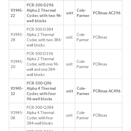
PCR-300-D296
93945-
Alpha 2 Thermal
Cole-
unit
PCRmax
AC296
22
Cycler, with two 96-
Parmer
well blocks
PCR-300-D384
93945-
Alpha 2 Thermal
Cole-
unit
PCRmax
28
Cycler, with two 384-
Parmer
well blocks
PCR-300-D196
Alpha 2 Thermal
93945-
Cole-
Cycler, with one 96-
unit
PCRmax
20
Parmer
well and one 384-
well blocks
PCR-300-Q96
93945-
Alpha 4 Thermal
Cole-
unit
PCRmax
AC496
12
Cycler, with four
Parmer
96-well blocks
PCR-300-Q384
93945-
Alpha 4 Thermal
Cole-
unit
PCRmax
08
Cycler, with four
Parmer
384-well blocks