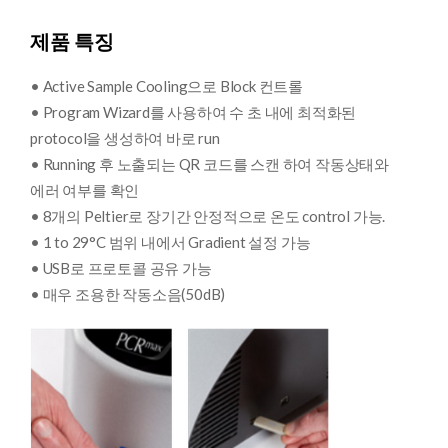
제품 특징
• Active Sample Cooling으로 Block 컨트롤
• Program Wizard를 사용하여 수 초 내에 최적화된
protocol을 생성하여 바로 run
• Running 후 노출되는 QR 코드를 스캔 하여 작동상태와
에러 여부를 확인
• 8개의 Peltier로 장기간 안정적으로 온도 control 가능.
• 1 to 29°C 범위 내에서 Gradient 설정 가능
• USB로 프로토콜 공유 가능
• 매우 조용한 작동소음(50dB)