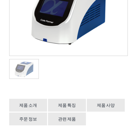
제품 소개
제품 특징
제품 사양
주문 정보
관련 제품