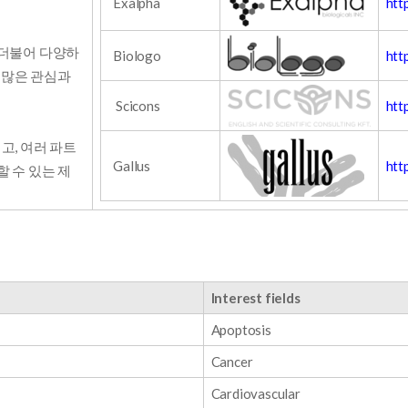
Exalpha
htt
A와 더불어 다양하
Biologo
htt
이니 많은 관심과
Scicons
htt
되고, 여러 파트
Gallus
htt
 수 있는 제
Interest fields
Apoptosis
Cancer
Cardiovascular