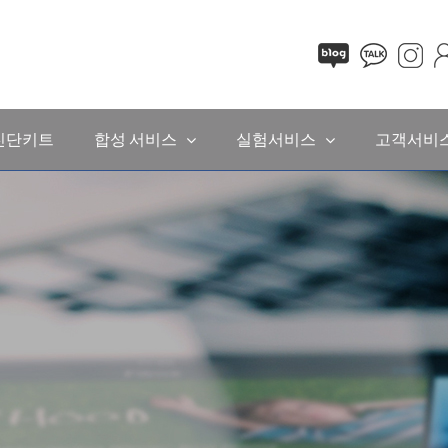
진단키트
합성 서비스
실험서비스
고객서비