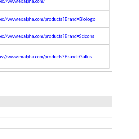
ps://www.exalpha.com/
ps://www.exalpha.com/products?Brand=Biologo
ps://www.exalpha.com/products?Brand=Scicons
ps://www.exalpha.com/products?Brand=Gallus