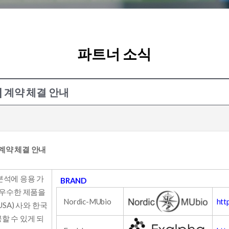
파트너 소식
리점] 계약 체결 안내
] 계약 체결 안내
분석에 응용 가
BRAND
 우수한 제품을
Nordic-MUbio
htt
 (USA) 사와 한국
할 수 있게 되