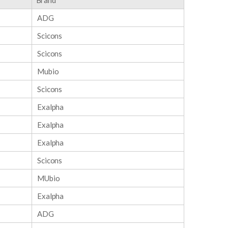
Brand
ADG
Scicons
Scicons
Mubio
Scicons
Exalpha
Exalpha
Exalpha
Scicons
MUbio
Exalpha
ADG