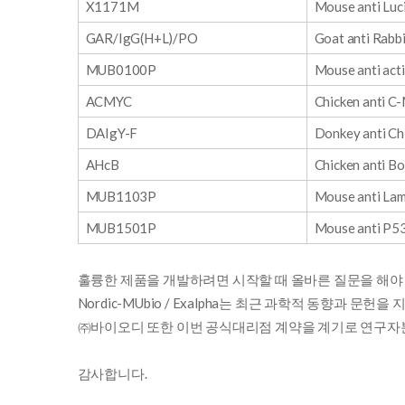
X1171M
Mouse anti Luci
GAR/IgG(H+L)/PO
Goat anti Rabbi
MUB0100P
Mouse anti act
ACMYC
Chicken anti C
DAIgY-F
Donkey anti Chi
AHcB
Chicken anti B
MUB1103P
Mouse anti Lam
MUB1501P
Mouse anti P53
훌륭한 제품을 개발하려면 시작할 때 올바른 질문을 해야
Nordic-MUbio / Exalpha는 최근 과학적 동향과
㈜바이오디 또한 이번 공식대리점 계약을 계기로 연구자분
감사합니다.