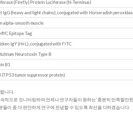
ferase (Firefly) Protein Luciferase (N-Terminus)
t IgG (heavy and light chains), conjugated with Horseradish peroxidas
in alpha-smooth muscle
-MYC Epitope Tag
cken IgY (H+L), conjugated with FITC
otulinum Neurotoxin Type B
in B1
 (TP53 tumor suppressor protein)
 합니다.
 문헌을 지속적으로 모니터링하여 언제나 연구자들이 원하는 ‘충분히 만족할만한
들이 좀 더 편안하게 연구에 전념할 수 있도록 최선을 다하겠습니다.