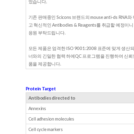
었습니다.
기존 판매중인 Scicons 브랜드의 mouse anti-ds RN
고 혁신적인 Antibodies & Reagents를 취급할 예정
응원 부탁드립니다.
모든 제품은 엄격한 ISO 9001:2008 표준에 맞게 생산
너와의 긴밀한 협력 하에QC 프로그램을 진행하여 신뢰할
품을 제공합니다.
Protein Target
Antibodies directed to
Annexins
Cell adhesion molecules
Cell cycle markers