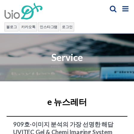
Skip
to
content
블로그
카카오톡
인스타그램
로그인
Service
e 뉴스레터
909호-이미지 분석의 가장 선명한 해답
UVITEC Gel & Chemi Imaging System