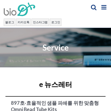
Skip
to
content
블로그
카카오톡
인스타그램
로그인
Service
e 뉴스레터
897호-효율적인 샘플 파쇄를 위한 맞춤형
Omni Bead Tube Kits