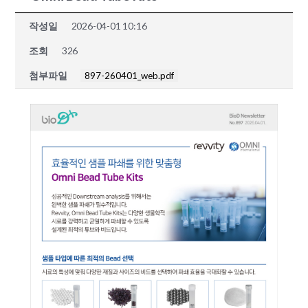
작성일
2026-04-01 10:16
조회
326
첨부파일
897-260401_web.pdf