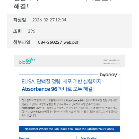
해결!
작성일
2026-02-27 12:04
조회
296
첨부파일
884-260227_web.pdf