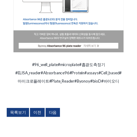
#96_well_plate
#microplate
#흡광도측정기
#ELISA_reader
#Absorbance96
#Protein
#assays
#Cell_based
#
마이크로플레이트
#Plate_Reader
#Byonoy
#bioD
#바이오디
목록보기
이전
다음