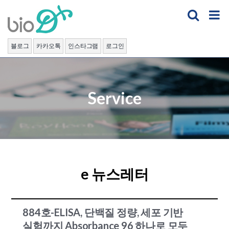
Skip
to
content
블로그
카카오톡
인스타그램
로그인
Service
e 뉴스레터
884호-ELISA, 단백질 정량, 세포 기반
실험까지 Absorbance 96 하나로 모두