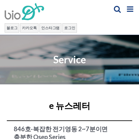
Skip
to
content
블로그
카카오톡
인스타그램
로그인
Service
e 뉴스레터
846호-복잡한 전기영동 2~7분이면
충분한 Qsep Series