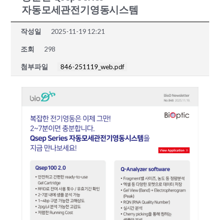
자동모세관전기영동시스템
작성일
2025-11-19 12:21
조회
298
첨부파일
846-251119_web.pdf