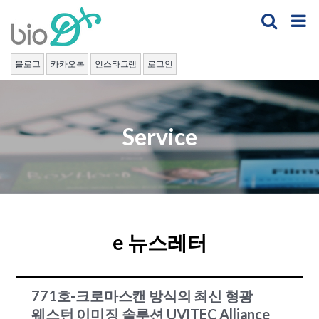
Skip
to
content
블로그
카카오톡
인스타그램
로그인
Service
e 뉴스레터
771호-크로마스캔 방식의 최신 형광
웨스턴 이미징 솔루션 UVITEC Alliance