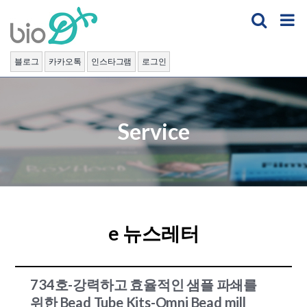
Skip
to
content
블로그
카카오톡
인스타그램
로그인
Service
e 뉴스레터
734호-강력하고 효율적인 샘플 파쇄를
위한 Bead Tube Kits-Omni Bead mill