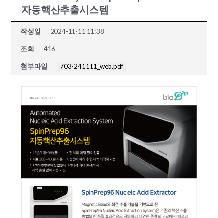
자동핵산추출시스템
작성일
2024-11-11 11:38
조회
416
첨부파일
703-241111_web.pdf