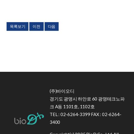
목록보기
이전
다음
(주)바이오디
경기도 광명시 하안로 60 광명테크노파
크 A동 1101호, 1102호
TEL : 02-6264-3399 FAX : 02-6264-
3400