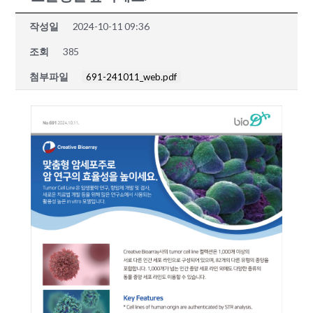
작성일
2024-10-11 09:36
조회
385
첨부파일
691-241011_web.pdf