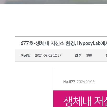
677호-생체내 저산소 환경, HypoxyLa
작성일
2024-09-02 12:27
조회
388