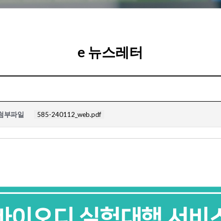
e 뉴스레터
첨부파일
585-240112_web.pdf