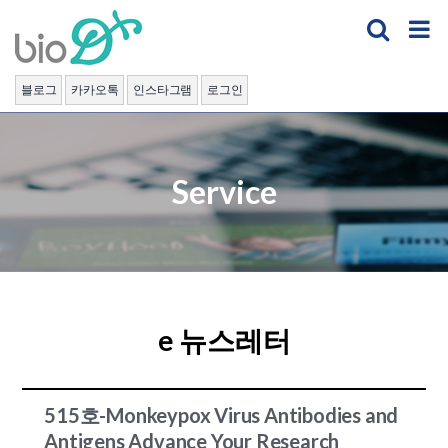
Skip
to
content
블로그
카카오톡
인스타그램
로그인
Service
e 뉴스레터
515호-Monkeypox Virus Antibodies and
Antigens Advance Your Research