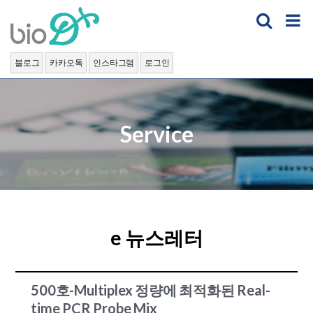
Skip
to
content
블로그
카카오톡
인스타그램
로그인
Service
e 뉴스레터
500호-Multiplex 정량에 최적화된 Real-
time PCR Probe Mix