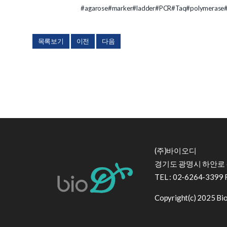
#agarose
#marker
#ladder
#PCR
#Taq
#polymerase
목록보기
이전
다음
(주)바이오디
경기도 광명시 하안로 6
TEL : 02-6264-3399 
Copyright(c) 2025 BioD