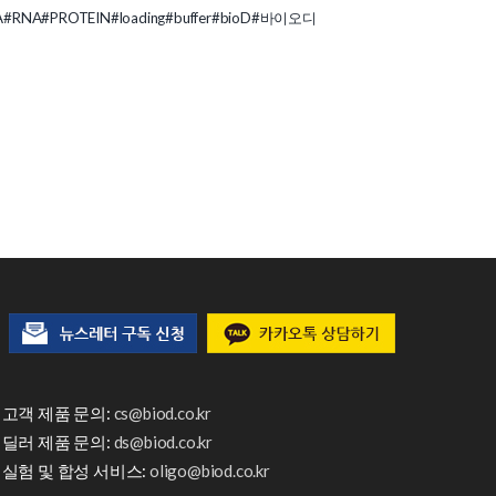
A
#RNA
#PROTEIN
#loading
#buffer
#bioD
#바이오디
고객 제품 문의:
cs@biod.co.kr
딜러 제품 문의:
ds@biod.co.kr
실험 및 합성 서비스:
oligo@biod.co.kr