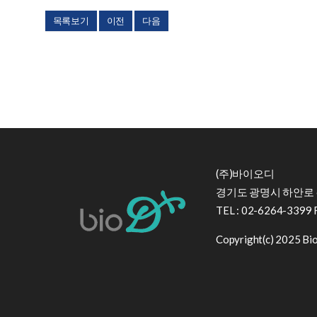
목록보기
이전
다음
(주)바이오디
경기도 광명시 하안로 6
TEL : 02-6264-3399 
Copyright(c) 2025 BioD