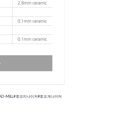
AD-MILL
#호모지나이저
#호모게나이저