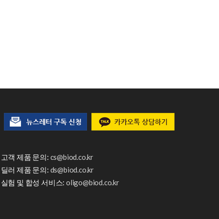
고객 제품 문의:
cs@biod.co.kr
딜러 제품 문의:
ds@biod.co.kr
실험 및 합성 서비스:
oligo@biod.co.kr