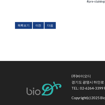
#pre-staining
목록보기
이전
다음
(주)바이오디
경기도 광명시 하안로 6
TEL : 02-6264-3399 
Copyright(c) 2025 BioD