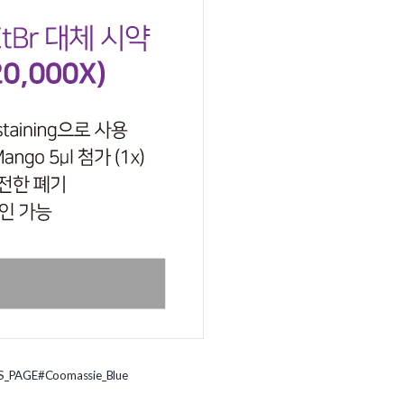
S_PAGE
#Coomassie_Blue