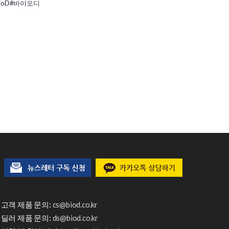
ioD
#바이오디
고객 제품 문의:
cs@biod.co.kr
딜러 제품 문의:
ds@biod.co.kr