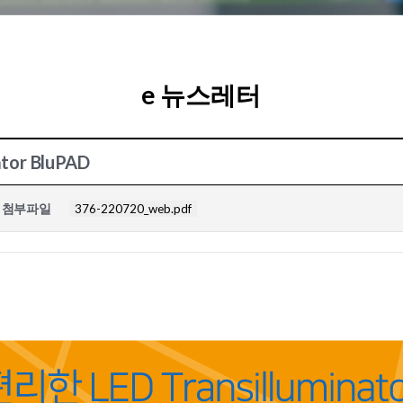
e 뉴스레터
or BluPAD
첨부파일
376-220720_web.pdf