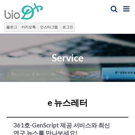
Skip
to
content
블로그
카카오톡
인스타그램
로그인
Service
e 뉴스레터
361호-GenScript 제공 서비스와 최신
연구 뉴스를 만나보세요!