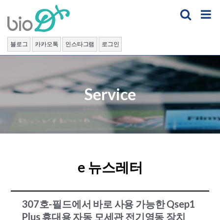
Skip
to
content
블로그
카카오톡
인스타그램
로그인
Service
e 뉴스레터
307호-필드에서 바로 사용 가능한 Qsep1
Plus 휴대용 자동 모세관 전기영동 장치