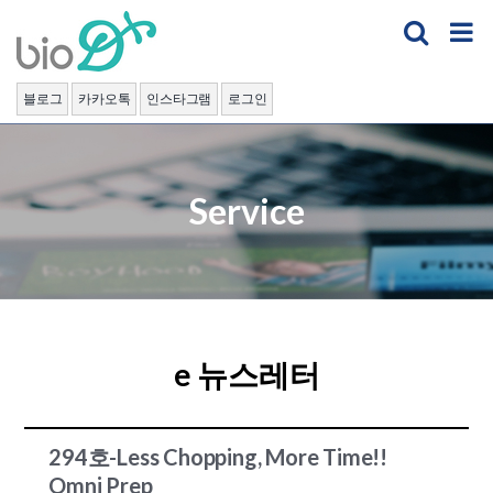
Skip
to
content
블로그
카카오톡
인스타그램
로그인
Service
e 뉴스레터
294호-Less Chopping, More Time!!
Omni Prep