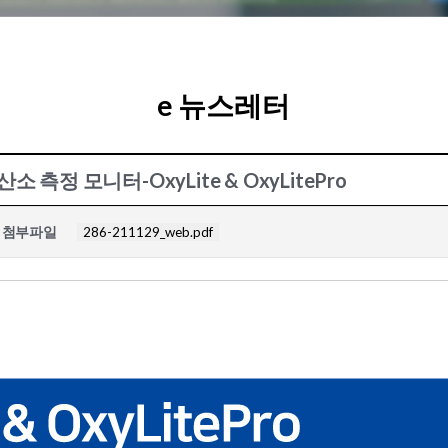
e 뉴스레터
측정 모니터-OxyLite & OxyLitePro
첨부파일
286-211129_web.pdf