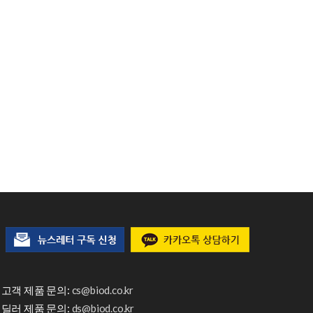
고객 제품 문의:
cs@biod.co.kr
딜러 제품 문의:
ds@biod.co.kr