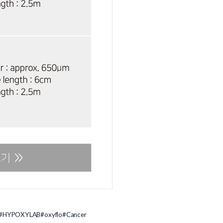
#HYPOXYLAB
#oxyflo
#Cancer