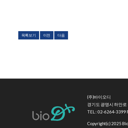
목록보기
이전
다음
(주)바이오디
경기도 광명시 하안로 6
TEL : 02-6264-3399 
Copyright(c) 2025 BioD