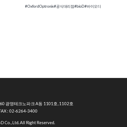
#OxfordOptronix
#공식대리점
#bioD
#바이오디
0 광명테크노파크 A동 1101호, 1102호
FAX : 02-6264-3400
 Co., Ltd. All Right Reserved.