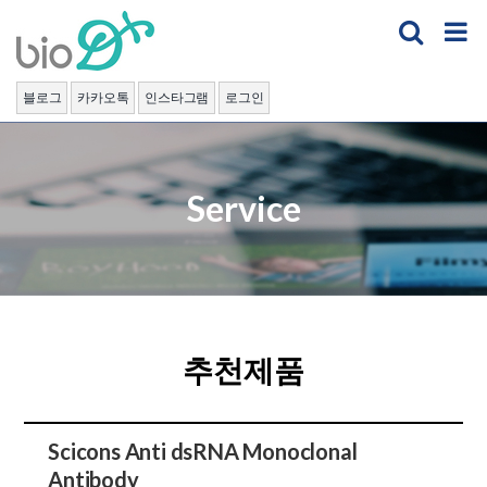
Skip
to
content
블로그
카카오톡
인스타그램
로그인
Service
추천제품
Scicons Anti dsRNA Monoclonal
Antibody