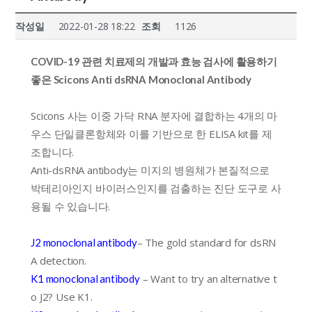
작성일
2022-01-28 18:22
조회
1126
COVID-19 관련 치료제의 개발과 효능 검사에 활용하기
좋은 Scicons Anti dsRNA Monoclonal Antibody
Scicons 사는 이중 가닥 RNA 분자에 결합하는 4개의 마
우스 단일클론항체와 이를 기반으로 한 ELISA kit를 제
조합니다.
Anti-dsRNA antibody는 미지의 병원체가 본질적으로
박테리아인지 바이러스인지를 검출하는 진단 도구로 사
용될 수 있습니다.
– The gold standard for dsRN
J2 monoclonal antibody
A detection.
– Want to try an alternative t
K1 monoclonal antibody
o J2? Use K1.