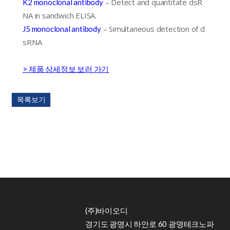
– Detect and quantitate dsR
K2 monoclonal antibody
NA in sandwich ELISA.
– Simultaneous detection of d
J5 monoclonal antibody
sRNA
> 제품 상세정보 보러 가기
목록보기
(주)바이오디
경기도 광명시 하안로 60 광명테크노파