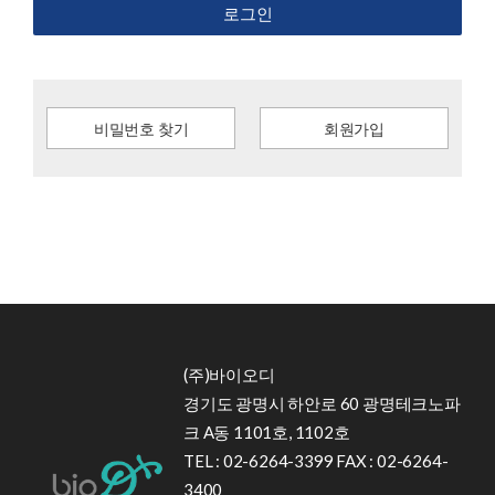
로그인
비밀번호 찾기
회원가입
(주)바이오디
경기도 광명시 하안로 60 광명테크노파
크 A동 1101호, 1102호
TEL : 02-6264-3399 FAX : 02-6264-
3400