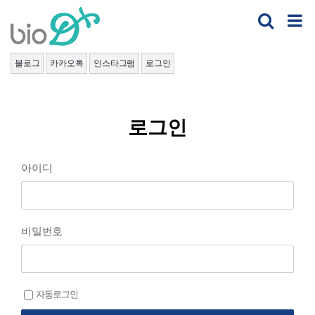
Skip
to
content
블로그
카카오톡
인스타그램
로그인
로그인
아이디
비밀번호
자동로그인