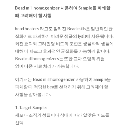
Bead mill homogenizer
사용하여
Sample
을
파쇄할
때
고려해야
할
사항
bead beaters 라고도 알려진 Bead mills은 일반적인 균
질화기로 파괴하기 어려운 샘플의 lysis에 사용됩니다.
회전 효과와 그라인딩 비드의 조합은 생물학적 샘플에
대해 더 빠르고 효과적인 균질화를 가능하게 합니다.
Bead mill homogenizers는 또한 교차 오염의 위험
없이 다중 시료 처리가 가능합니다.
여기서는 Bead mill homogenizer 사용하여 Sample을
파쇄할 때 적당한 bea를 선택하기 위해 고려해야 할
사항을 알아봅니다.
1. Target Sample:
세포나 조직의 성질이나 상태에 따라 알맞은 비드를
선택