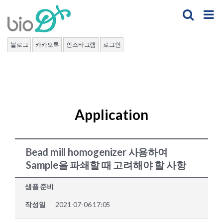
Skip
to
content
블로그
카카오톡
인스타그램
로그인
Application
Bead mill homogenizer 사용하여
Sample을 파쇄할 때 고려해야 할 사항
샘플 준비
작성일
2021-07-06 17:05